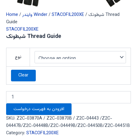
/ شیطونک Thread
STACOFIL200XE
/
وایندر Winder
/
Home
Guide
STACOFIL200XE
شیطونک Thread Guide
نوع
Clear
افزودن به فهرست درخواست
SKU:
Z2C-03870A / Z2C-03870B / Z2C-04443 /Z2C-
04447B/Z2C-04448B/Z2C-04449B/Z2C-04450B/Z2C-04451B
Category:
STACOFIL200XE