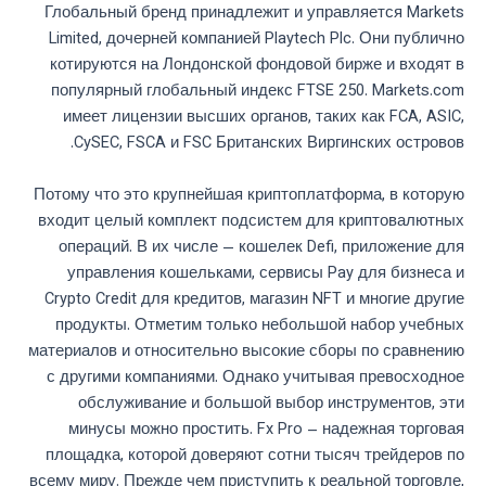
Глобальный бренд принадлежит и управляется Markets
Limited, дочерней компанией Playtech Plc. Они публично
котируются на Лондонской фондовой бирже и входят в
популярный глобальный индекс FTSE 250. Markets.com
имеет лицензии высших органов, таких как FCA, ASIC,
CySEC, FSCA и FSC Британских Виргинских островов.
Потому что это крупнейшая криптоплатформа, в которую
входит целый комплект подсистем для криптовалютных
операций. В их числе — кошелек Defi, приложение для
управления кошельками, сервисы Pay для бизнеса и
Crypto Credit для кредитов, магазин NFT и многие другие
продукты. Отметим только небольшой набор учебных
материалов и относительно высокие сборы по сравнению
с другими компаниями. Однако учитывая превосходное
обслуживание и большой выбор инструментов, эти
минусы можно простить. Fx Pro – надежная торговая
площадка, которой доверяют сотни тысяч трейдеров по
всему миру. Прежде чем приступить к реальной торговле,