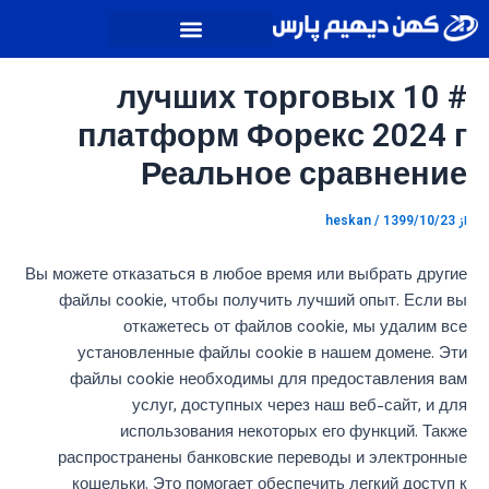
رش
پیمایش
ه
نوشته
حتوا
# 10 лучших торговых
платформ Форекс 2024 г
Реальное сравнение
از
1399/10/23
/
heskan
Вы можете отказаться в любое время или выбрать другие
файлы cookie, чтобы получить лучший опыт. Если вы
откажетесь от файлов cookie, мы удалим все
установленные файлы cookie в нашем домене. Эти
файлы cookie необходимы для предоставления вам
услуг, доступных через наш веб-сайт, и для
использования некоторых его функций. Также
распространены банковские переводы и электронные
кошельки. Это помогает обеспечить легкий доступ к