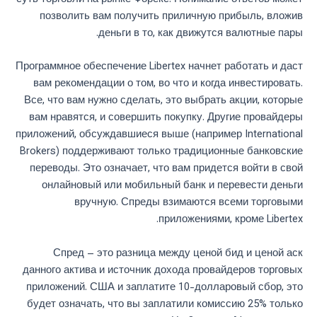
позволить вам получить приличную прибыль, вложив
деньги в то, как движутся валютные пары.
Программное обеспечение Libertex начнет работать и даст
вам рекомендации о том, во что и когда инвестировать.
Все, что вам нужно сделать, это выбрать акции, которые
вам нравятся, и совершить покупку. Другие провайдеры
приложений, обсуждавшиеся выше (например International
Brokers) поддерживают только традиционные банковские
переводы. Это означает, что вам придется войти в свой
онлайновый или мобильный банк и перевести деньги
вручную. Спреды взимаются всеми торговыми
приложениями, кроме Libertex.
Спред – это разница между ценой бид и ценой аск
данного актива и источник дохода провайдеров торговых
приложений. США и заплатите 10-долларовый сбор, это
будет означать, что вы заплатили комиссию 25% только