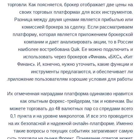
торговли. Как поясняется, брокер отображает две цены на
своих торговых платформах для всех инструментов.
Разница между двумя ценами является прибылью или
комиссией брокера за сделку. Если рассматриваем
платформу, которая является приложением брокерской
компании и дает анализировать акции, то в России
наиболее востребована Quik. Ее можно подключить и
использовать через брокеров «Финам», «БКС», «Кит
Финанс». И, конечно, нужно уточнить, какие функции и
инструменты предлагаются, и обеспечивает ли
приложение пользователям хорошие условия для работы.
Их отмеченная наградами платформа одинаково нравится
как опытным форекс-трейдерам, так и новичкам. Вы
можете торговать до 48 валютных пар со спредами всего
0,1 пункта и на уровне микролотов. И все это проводится
на их безопасной и надежной онлайн-платформе. Именно
такие вопросы о текущих событиях затрагивают самую
суть торговли на рынке Форекс. Понимание ответов может