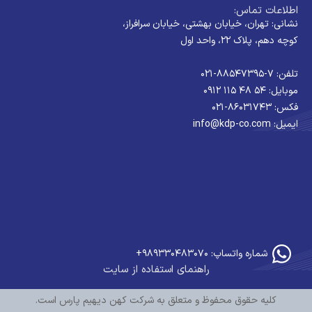
اطلاعات تماس:
نشانی: تهران، خیابان بهشتی، خیابان سرافراز،
کوچه دهم، پلاک ۲۲، واحد اول
تلفن: ۷-۸۸۵۴۷۳۹۵-۰۲۱
موبایل: ۵۴ ۴۸ ۱۱۵ ۰۹۱۲
فکس: ۸۶۰۳۱۷۴۳-۰۲۱
ایمیل: info@kdp-co.com
شماره واتساپ: ۹۸۹۳۳۰۴۸۳۰۷۰+
راهنمای استفاده از سایت
کلیه حقوق محفوظ و متعلق به شرکت کهن دیهیم پارس است.