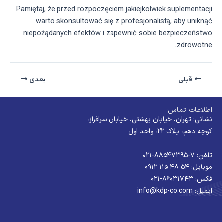
Pamiętaj, że przed rozpoczęciem jakiejkolwiek suplementacji
warto skonsultować się z profesjonalistą, aby uniknąć
niepożądanych efektów i zapewnić sobie bezpieczeństwo
zdrowotne.
قبلی
بعدی
اطلاعات تماس:
نشانی: تهران، خیابان بهشتی، خیابان سرافراز،
کوچه دهم، پلاک ۲۲، واحد اول
تلفن: ۷-۸۸۵۴۷۳۹۵-۰۲۱
موبایل: ۵۴ ۴۸ ۱۱۵ ۰۹۱۲
فکس: ۸۶۰۳۱۷۴۳-۰۲۱
ایمیل: info@kdp-co.com