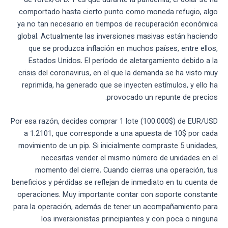
de forex/CFD. Y es que durante la pandemia, el dólar se ha
comportado hasta cierto punto como moneda refugio, algo
ya no tan necesario en tiempos de recuperación económica
global. Actualmente las inversiones masivas están haciendo
que se produzca inflación en muchos países, entre ellos,
Estados Unidos. El período de aletargamiento debido a la
crisis del coronavirus, en el que la demanda se ha visto muy
reprimida, ha generado que se inyecten estímulos, y ello ha
provocado un repunte de precios.
Por esa razón, decides comprar 1 lote (100.000$) de EUR/USD
a 1.2101, que corresponde a una apuesta de 10$ por cada
movimiento de un pip. Si inicialmente compraste 5 unidades,
necesitas vender el mismo número de unidades en el
momento del cierre. Cuando cierras una operación, tus
beneficios y pérdidas se reflejan de inmediato en tu cuenta de
operaciones. Muy importante contar con soporte constante
para la operación, además de tener un acompañamiento para
los inversionistas principiantes y con poca o ninguna