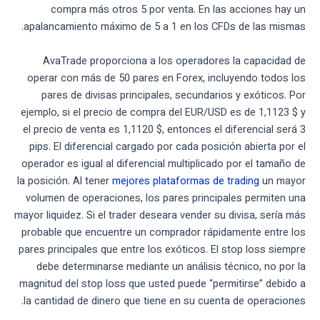
compra más otros 5 por venta. En las acciones hay un
apalancamiento máximo de 5 a 1 en los CFDs de las mismas.
AvaTrade proporciona a los operadores la capacidad de
operar con más de 50 pares en Forex, incluyendo todos los
pares de divisas principales, secundarios y exóticos. Por
ejemplo, si el precio de compra del EUR/USD es de 1,1123 $ y
el precio de venta es 1,1120 $, entonces el diferencial será 3
pips. El diferencial cargado por cada posición abierta por el
operador es igual al diferencial multiplicado por el tamaño de
la posición. Al tener
mejores plataformas de trading
un mayor
volumen de operaciones, los pares principales permiten una
mayor liquidez. Si el trader deseara vender su divisa, sería más
probable que encuentre un comprador rápidamente entre los
pares principales que entre los exóticos. El stop loss siempre
debe determinarse mediante un análisis técnico, no por la
magnitud del stop loss que usted puede “permitirse” debido a
la cantidad de dinero que tiene en su cuenta de operaciones.