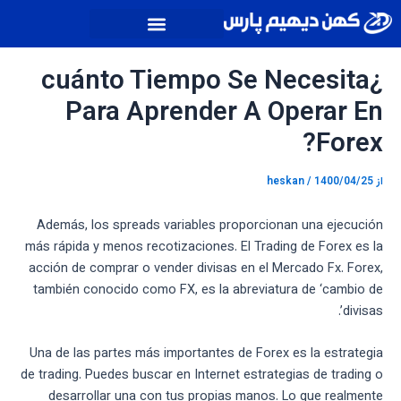
رش
پیمایش
ه
نوشته
حتوا
¿cuánto Tiempo Se Necesita
Para Aprender A Operar En
Forex?
از
1400/04/25
/
heskan
Además, los spreads variables proporcionan una ejecución
más rápida y menos recotizaciones. El Trading de Forex es la
acción de comprar o vender divisas en el Mercado Fx. Forex,
también conocido como FX, es la abreviatura de ‘cambio de
divisas’.
Una de las partes más importantes de Forex es la estrategia
de trading. Puedes buscar en Internet estrategias de trading o
desarrollar una con tus propias manos. Lo que realmente