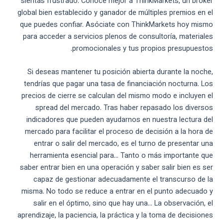
sientas frustrado. Conoce mejor a ThinkMarkets, un bróker
global bien establecido y ganador de múltiples premios en el
que puedes confiar. Asóciate con ThinkMarkets hoy mismo
para acceder a servicios plenos de consultoría, materiales
promocionales y tus propios presupuestos.
Si deseas mantener tu posición abierta durante la noche,
tendrías que pagar una tasa de financiación nocturna. Los
precios de cierre se calculan del mismo modo e incluyen el
spread del mercado. Tras haber repasado los diversos
indicadores que pueden ayudarnos en nuestra lectura del
mercado para facilitar el proceso de decisión a la hora de
entrar o salir del mercado, es el turno de presentar una
herramienta esencial para… Tanto o más importante que
saber entrar bien en una operación y saber salir bien es ser
capaz de gestionar adecuadamente el transcurso de la
misma. No todo se reduce a entrar en el punto adecuado y
salir en el óptimo, sino que hay una… La observación, el
aprendizaje, la paciencia, la práctica y la toma de decisiones