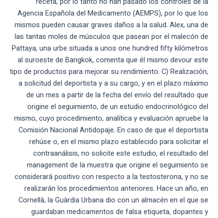
receta, por lo tanto no han pasado los controles de la
Agencia Española del Medicamento (AEMPS), por lo que los
mismos pueden causar graves daños a la salud. Alex, una de
las tantas moles de músculos que pasean por el malecón de
Pattaya, una urbe situada a unos one hundred fifty kilómetros
al suroeste de Bangkok, comenta que él mismo devour este
tipo de productos para mejorar su rendimiento. C) Realización,
a solicitud del deportista y a su cargo, y en el plazo máximo
de un mes a partir de la fecha del envío del resultado que
origine el seguimiento, de un estudio endocrinológico del
mismo, cuyo procedimiento, analítica y evaluación apruebe la
Comisión Nacional Antidopaje. En caso de que el deportista
rehúse o, en el mismo plazo establecido para solicitar el
contraanálisis, no solicite este estudio, el resultado del
management de la muestra que origine el seguimiento se
considerará positivo con respecto a la testosterona, y no se
realizarán los procedimientos anteriores. Hace un año, en
Cornellà, la Guàrdia Urbana dio con un almacén en el que se
guardaban medicamentos de falsa etiqueta, dopantes y