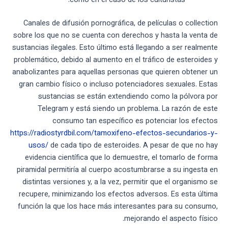
como en el caso de los culturistas.
Canales de difusión pornográfica, de películas o collection
sobre los que no se cuenta con derechos y hasta la venta de
sustancias ilegales. Esto último está llegando a ser realmente
problemático, debido al aumento en el tráfico de esteroides y
anabolizantes para aquellas personas que quieren obtener un
gran cambio físico o incluso potenciadores sexuales. Estas
sustancias se están extendiendo como la pólvora por
Telegram y está siendo un problema. La razón de este
consumo tan específico es potenciar los efectos
https://radiostyrdbil.com/tamoxifeno-efectos-secundarios-y-
usos/
de cada tipo de esteroides. A pesar de que no hay
evidencia científica que lo demuestre, el tomarlo de forma
piramidal permitiría al cuerpo acostumbrarse a su ingesta en
distintas versiones y, a la vez, permitir que el organismo se
recupere, minimizando los efectos adversos. Es esta última
función la que los hace más interesantes para su consumo,
mejorando el aspecto físico.