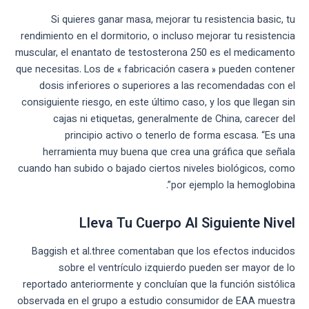
Si quieres ganar masa, mejorar tu resistencia basic, tu
rendimiento en el dormitorio, o incluso mejorar tu resistencia
muscular, el enantato de testosterona 250 es el medicamento
que necesitas. Los de « fabricación casera » pueden contener
dosis inferiores o superiores a las recomendadas con el
consiguiente riesgo, en este último caso, y los que llegan sin
cajas ni etiquetas, generalmente de China, carecer del
principio activo o tenerlo de forma escasa. “Es una
herramienta muy buena que crea una gráfica que señala
cuando han subido o bajado ciertos niveles biológicos, como
por ejemplo la hemoglobina”.
Lleva Tu Cuerpo Al Siguiente Nivel
Baggish et al.three comentaban que los efectos inducidos
sobre el ventrículo izquierdo pueden ser mayor de lo
reportado anteriormente y concluían que la función sistólica
observada en el grupo a estudio consumidor de EAA muestra