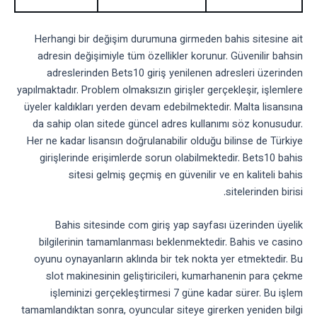
Herhangi bir değişim durumuna girmeden bahis sitesine ait
adresin değişimiyle tüm özellikler korunur. Güvenilir bahsin
adreslerinden Bets10 giriş yenilenen adresleri üzerinden
yapılmaktadır. Problem olmaksızın girişler gerçekleşir, işlemlere
üyeler kaldıkları yerden devam edebilmektedir. Malta lisansına
da sahip olan sitede güncel adres kullanımı söz konusudur.
Her ne kadar lisansın doğrulanabilir olduğu bilinse de Türkiye
girişlerinde erişimlerde sorun olabilmektedir. Bets10 bahis
sitesi gelmiş geçmiş en güvenilir ve en kaliteli bahis
sitelerinden birisi.
Bahis sitesinde com giriş yap sayfası üzerinden üyelik
bilgilerinin tamamlanması beklenmektedir. Bahis ve casino
oyunu oynayanların aklında bir tek nokta yer etmektedir. Bu
slot makinesinin geliştiricileri, kumarhanenin para çekme
işleminizi gerçekleştirmesi 7 güne kadar sürer. Bu işlem
tamamlandıktan sonra, oyuncular siteye girerken yeniden bilgi