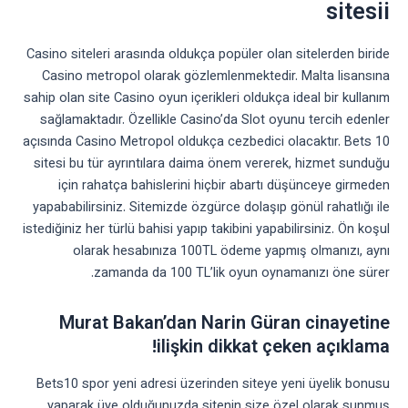
sitesii
Casino siteleri arasında oldukça popüler olan sitelerden biride
Casino metropol olarak gözlemlenmektedir. Malta lisansına
sahip olan site Casino oyun içerikleri oldukça ideal bir kullanım
sağlamaktadır. Özellikle Casino’da Slot oyunu tercih edenler
açısında Casino Metropol oldukça cezbedici olacaktır. Bets 10
sitesi bu tür ayrıntılara daima önem vererek, hizmet sunduğu
için rahatça bahislerini hiçbir abartı düşünceye girmeden
yapababilirsiniz. Sitemizde özgürce dolaşıp gönül rahatlığı ile
istediğiniz her türlü bahisi yapıp takibini yapabilirsiniz. Ön koşul
olarak hesabınıza 100TL ödeme yapmış olmanızı, aynı
zamanda da 100 TL’lik oyun oynamanızı öne sürer.
Murat Bakan’dan Narin Güran cinayetine
ilişkin dikkat çeken açıklama!
Bets10 spor yeni adresi üzerinden siteye yeni üyelik bonusu
yaparak üye olduğunuzda sitenin size özel olarak sunmuş