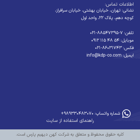
اطلاعات تماس:
نشانی: تهران، خیابان بهشتی، خیابان سرافراز،
کوچه دهم، پلاک ۲۲، واحد اول
تلفن: ۷-۸۸۵۴۷۳۹۵-۰۲۱
موبایل: ۵۴ ۴۸ ۱۱۵ ۰۹۱۲
فکس: ۸۶۰۳۱۷۴۳-۰۲۱
ایمیل: info@kdp-co.com
شماره واتساپ: ۹۸۹۳۳۰۴۸۳۰۷۰+
راهنمای استفاده از سایت
کلیه حقوق محفوظ و متعلق به شرکت کهن دیهیم پارس است.