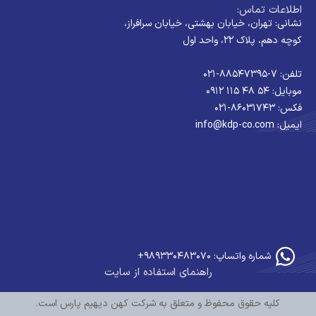
اطلاعات تماس:
نشانی: تهران، خیابان بهشتی، خیابان سرافراز،
کوچه دهم، پلاک ۲۲، واحد اول
تلفن: ۷-۸۸۵۴۷۳۹۵-۰۲۱
موبایل: ۵۴ ۴۸ ۱۱۵ ۰۹۱۲
فکس: ۸۶۰۳۱۷۴۳-۰۲۱
ایمیل: info@kdp-co.com
شماره واتساپ: ۹۸۹۳۳۰۴۸۳۰۷۰+
راهنمای استفاده از سایت
کلیه حقوق محفوظ و متعلق به شرکت کهن دیهیم پارس است.